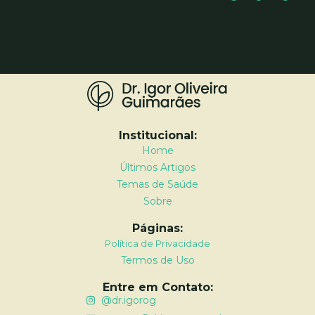
Institucional:
Home
Últimos Artigos
Temas de Saúde
Sobre
Páginas:
Política de Privacidade
Termos de Uso
Entre em Contato:
@dr.igorog