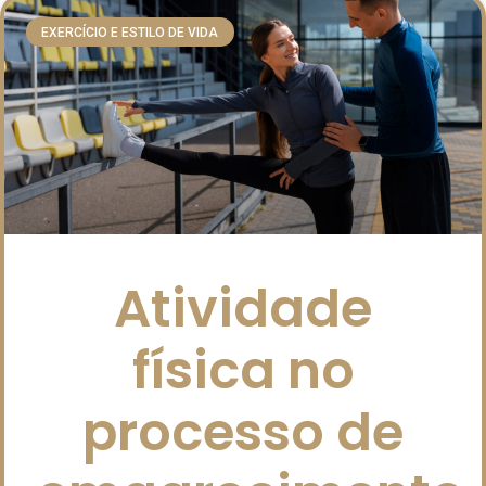
EXERCÍCIO E ESTILO DE VIDA
Atividade
física no
processo de